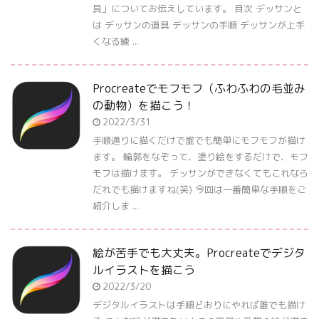
具」についてお伝えしています。 目次 デッサンと
は デッサンの道具 デッサンの手順 デッサンが上手
くなる練 ...
Procreateでモフモフ（ふわふわの毛並み
の動物）を描こう！
2022/3/31
手順通りに描くだけで誰でも簡単にモフモフが描け
ます。 輪郭をなぞって、塗り絵をするだけで、モフ
モフは描けます。 デッサンができなくてもこれなら
だれでも描けますね(笑) 今回は一番簡単な手順をご
紹介しま ...
絵が苦手でも大丈夫。Procreateでデジタ
ルイラストを描こう
2022/3/20
デジタルイラストは手順どおりにやれば誰でも描け