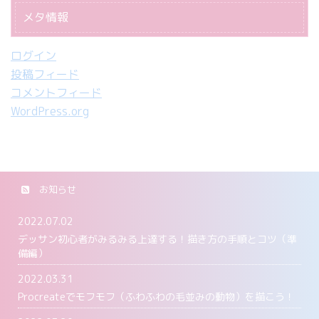
メタ情報
ログイン
投稿フィード
コメントフィード
WordPress.org
お知らせ
2022.07.02
デッサン初心者がみるみる上達する！描き方の手順とコツ（準
備編）
2022.03.31
Procreateでモフモフ（ふわふわの毛並みの動物）を描こう！